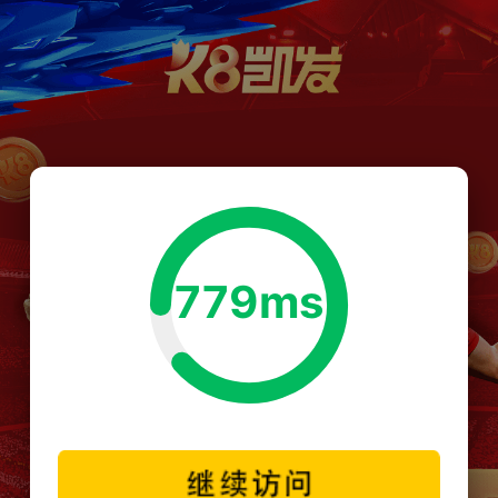
779ms