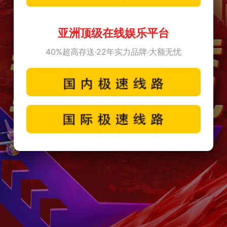
亚洲顶级在线娱乐平台
40%超高存送·22年实力品牌·大额无忧